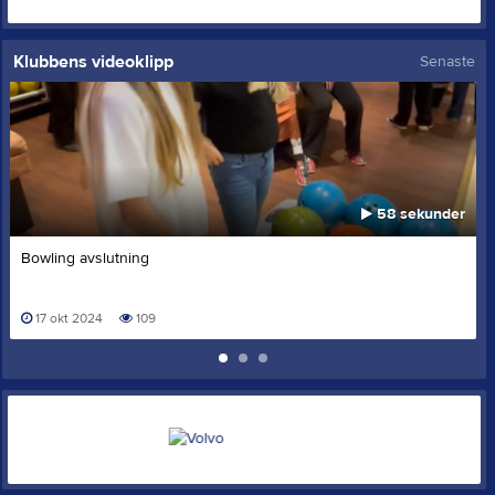
Klubbens videoklipp
Senaste
58 sekunder
Bowling avslutning
17 okt 2024
109