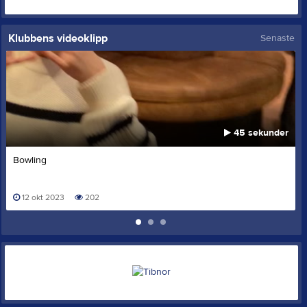
Klubbens videoklipp
Senaste
45 sekunder
Bowling
12 okt 2023
202