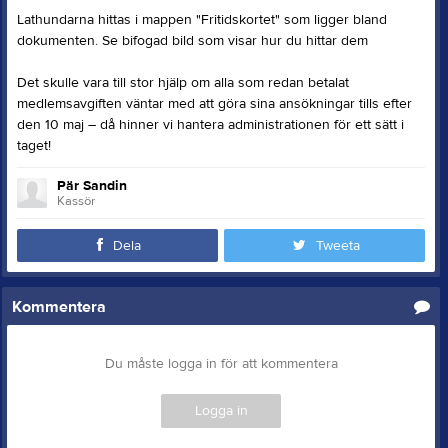
Lathundarna hittas i mappen "Fritidskortet" som ligger bland
dokumenten. Se bifogad bild som visar hur du hittar dem
Det skulle vara till stor hjälp om alla som redan betalat
medlemsavgiften väntar med att göra sina ansökningar tills efter
den 10 maj – då hinner vi hantera administrationen för ett sätt i
taget!
Pär Sandin
Kassör
Dela
Tweeta
Kommentera
Du måste logga in för att kommentera
Logga in