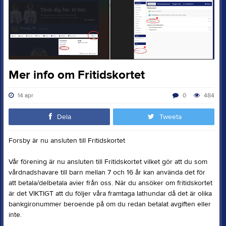
Mer info om Fritidskortet
14 apr
0
484
Dela
Tweeta
Forsby är nu ansluten till Fritidskortet
Vår förening är nu ansluten till Fritidskortet vilket gör att du som
vårdnadshavare till barn mellan 7 och 16 år kan använda det för
att betala/delbetala avier från oss. När du ansöker om fritidskortet
är det VIKTIGT att du följer våra framtaga lathundar då det är olika
bankgironummer beroende på om du redan betalat avgiften eller
inte.