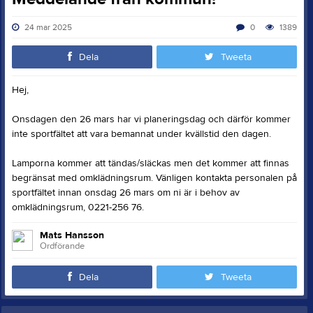
24 mar 2025
0
1389
Dela
Tweeta
Hej,
Onsdagen den 26 mars har vi planeringsdag och därför kommer
inte sportfältet att vara bemannat under kvällstid den dagen.
Lamporna kommer att tändas/släckas men det kommer att finnas
begränsat med omklädningsrum. Vänligen kontakta personalen på
sportfältet innan onsdag 26 mars om ni är i behov av
omklädningsrum, 0221-256 76.
Mats Hansson
Ordförande
Dela
Tweeta