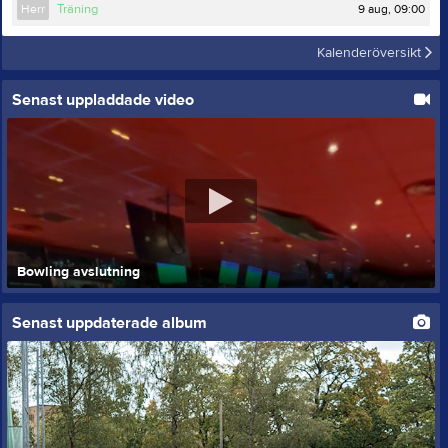
9 aug, 09:00
Herr
Träning
Kalenderöversikt
Senast uppladdade video
Bowling avslutning
Senast uppdaterade album