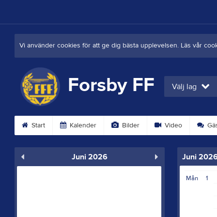
Vi använder cookies för att ge dig bästa upplevelsen. Läs vår coo
Forsby FF
Välj lag
Start
Kalender
Bilder
Video
Gäs
Juni 2026
Juni 202
Mån
1